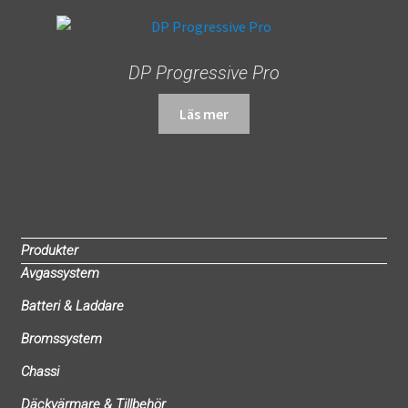
DP Progressive Pro
Läs mer
Produkter
Avgassystem
Batteri & Laddare
Bromssystem
Chassi
Däckvärmare & Tillbehör