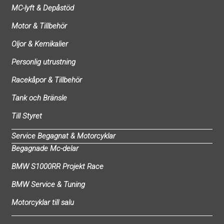
MC-lyft & Depåstöd
Motor & Tillbehör
Oljor & Kemikalier
Personlig utrustning
Racekåpor & Tillbehör
Tank och Bränsle
Till Styret
Service Begagnat & Motorcyklar
Begagnade Mc-delar
BMW S1000RR Projekt Race
BMW Service & Tuning
Motorcyklar till salu