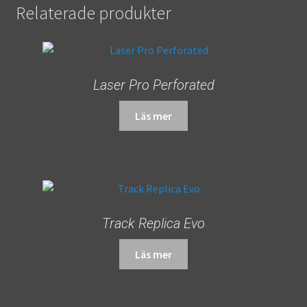
Relaterade produkter
Laser Pro Perforated
Läs mer
Track Replica Evo
Läs mer