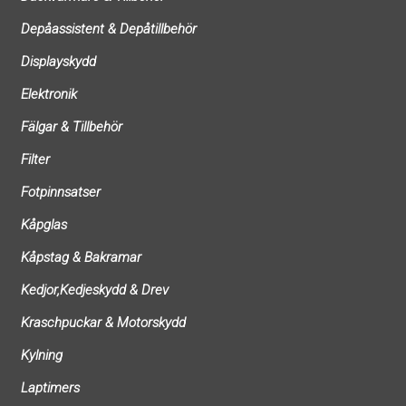
Depåassistent & Depåtillbehör
Displayskydd
Elektronik
Fälgar & Tillbehör
Filter
Fotpinnsatser
Kåpglas
Kåpstag & Bakramar
Kedjor,Kedjeskydd & Drev
Kraschpuckar & Motorskydd
Kylning
Laptimers