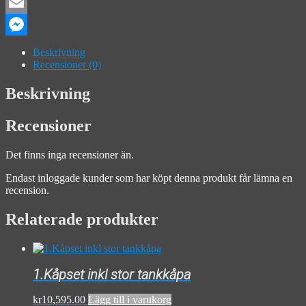
Facebook
Email
Messenger
Beskrivning
Recensioner (0)
Beskrivning
Recensioner
Det finns inga recensioner än.
Endast inloggade kunder som har köpt denna produkt får lämna en
recension.
Relaterade produkter
1.Kåpset inkl stor tankkåpa
kr
10,595.00
Lägg till i varukorg