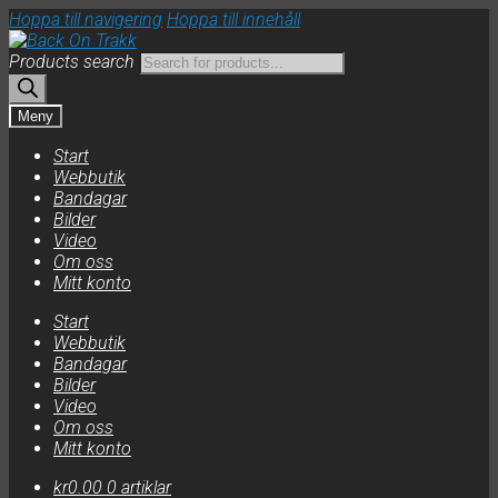
Hoppa till navigering
Hoppa till innehåll
Products search
Meny
Start
Webbutik
Bandagar
Bilder
Video
Om oss
Mitt konto
Start
Webbutik
Bandagar
Bilder
Video
Om oss
Mitt konto
kr
0.00
0 artiklar