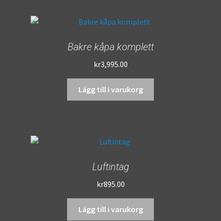
Bakre kåpa komplett
kr
3,995.00
Lägg till i varukorg
Luftintag
kr
895.00
Lägg till i varukorg