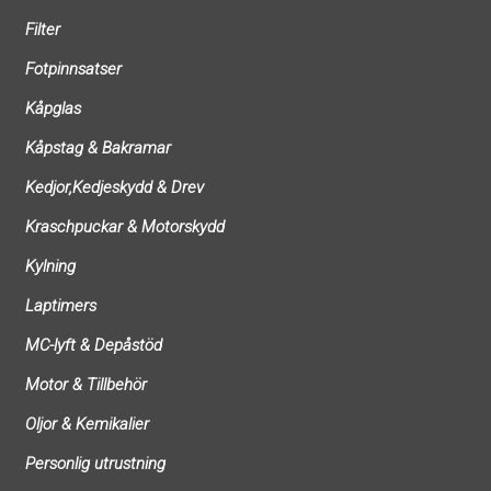
Filter
Fotpinnsatser
Kåpglas
Kåpstag & Bakramar
Kedjor,Kedjeskydd & Drev
Kraschpuckar & Motorskydd
Kylning
Laptimers
MC-lyft & Depåstöd
Motor & Tillbehör
Oljor & Kemikalier
Personlig utrustning