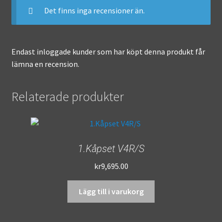
Det finns inga recensioner än.
Endast inloggade kunder som har köpt denna produkt får
lämna en recension.
Relaterade produkter
1.Kåpset V4R/S
kr
9,695.00
Lägg till i varukorg