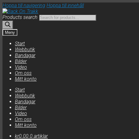
Hoppa till navigering
Hoppa till innehåll
Products search
Meny
Start
Webbutik
Bandagar
Bilder
Video
Om oss
Mitt konto
Start
Webbutik
Bandagar
Bilder
Video
Om oss
Mitt konto
kr
0.00
0 artiklar