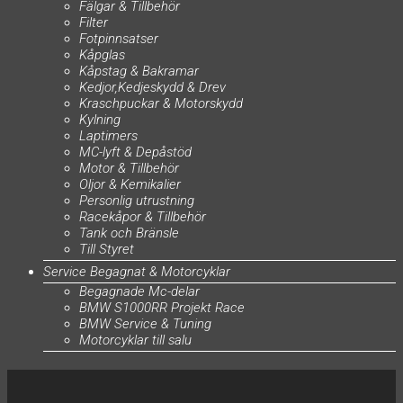
Fälgar & Tillbehör
Filter
Fotpinnsatser
Kåpglas
Kåpstag & Bakramar
Kedjor,Kedjeskydd & Drev
Kraschpuckar & Motorskydd
Kylning
Laptimers
MC-lyft & Depåstöd
Motor & Tillbehör
Oljor & Kemikalier
Personlig utrustning
Racekåpor & Tillbehör
Tank och Bränsle
Till Styret
Service Begagnat & Motorcyklar
Begagnade Mc-delar
BMW S1000RR Projekt Race
BMW Service & Tuning
Motorcyklar till salu