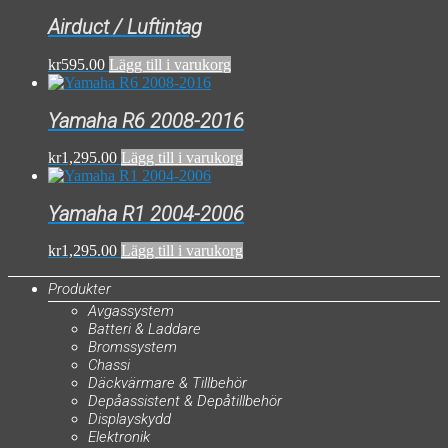
Airduct / Luftintag
kr
595.00
Lägg till i varukorg
Yamaha R6 2008-2016
kr
1,295.00
Lägg till i varukorg
Yamaha R1 2004-2006
kr
1,295.00
Lägg till i varukorg
Produkter
Avgassystem
Batteri & Laddare
Bromssystem
Chassi
Däckvärmare & Tillbehör
Depåassistent & Depåtillbehör
Displayskydd
Elektronik