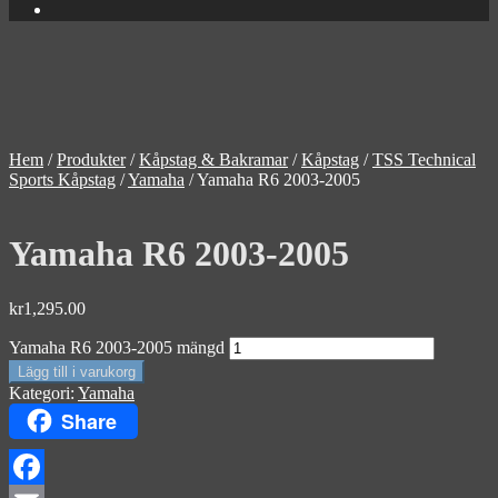
Hem
/
Produkter
/
Kåpstag & Bakramar
/
Kåpstag
/
TSS Technical
Sports Kåpstag
/
Yamaha
/
Yamaha R6 2003-2005
Yamaha R6 2003-2005
kr
1,295.00
Yamaha R6 2003-2005 mängd
Lägg till i varukorg
Kategori:
Yamaha
Share