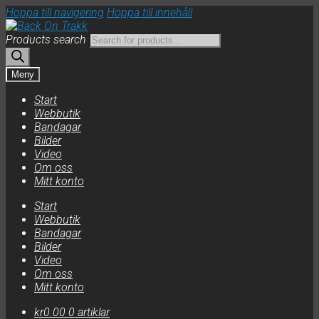
Hoppa till navigering
Hoppa till innehåll
Products search
Meny
Start
Webbutik
Bandagar
Bilder
Video
Om oss
Mitt konto
Start
Webbutik
Bandagar
Bilder
Video
Om oss
Mitt konto
kr
0.00
0 artiklar