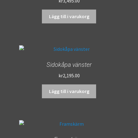
kr
3,495.00
Lägg till i varukorg
Sidokåpa vänster
kr
2,195.00
Lägg till i varukorg