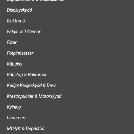
Displayskydd
Elektronik
Fälgar & Tillbehör
Filter
Fotpinnsatser
Kåpglas
Kåpstag & Bakramar
Kedjor,Kedjeskydd & Drev
Kraschpuckar & Motorskydd
Kylning
Laptimers
MC-lyft & Depåstöd