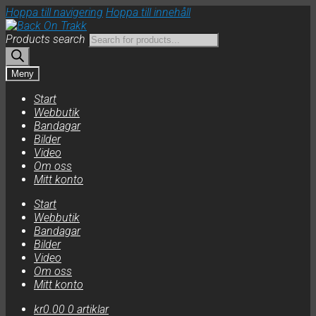
Hoppa till navigering
Hoppa till innehåll
Products search
Meny
Start
Webbutik
Bandagar
Bilder
Video
Om oss
Mitt konto
Start
Webbutik
Bandagar
Bilder
Video
Om oss
Mitt konto
kr
0.00
0 artiklar