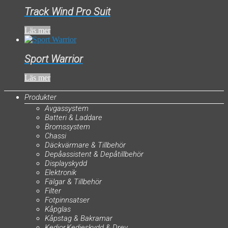
Track Wind Pro Suit
Läs mer
Sport Warrior
Läs mer
Produkter
Avgassystem
Batteri & Laddare
Bromssystem
Chassi
Däckvärmare & Tillbehör
Depåassistent & Depåtillbehör
Displayskydd
Elektronik
Fälgar & Tillbehör
Filter
Fotpinnsatser
Kåpglas
Kåpstag & Bakramar
Kedjor,Kedjeskydd & Drev