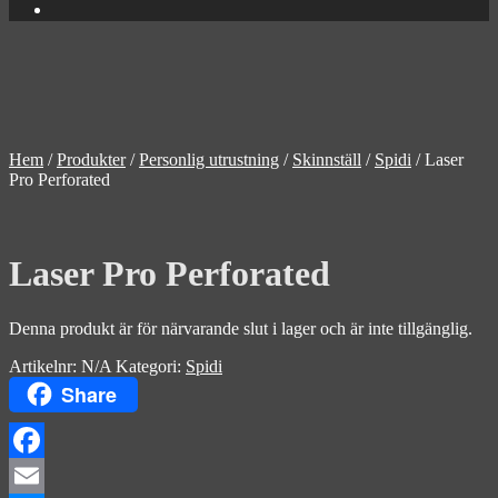
Hem
/
Produkter
/
Personlig utrustning
/
Skinnställ
/
Spidi
/
Laser
Pro Perforated
Laser Pro Perforated
Denna produkt är för närvarande slut i lager och är inte tillgänglig.
Artikelnr:
N/A
Kategori:
Spidi
Share
Facebook